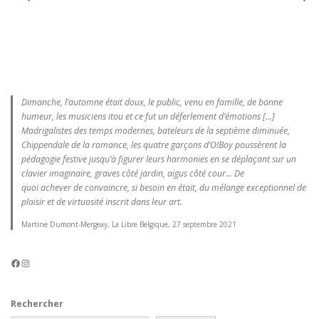
Dimanche, l’automne était doux, le public, venu en famille, de bonne
humeur, les musiciens itou et ce fut un déferlement d’émotions [...]
Madrigalistes des temps modernes, bateleurs de la septième diminuée,
Chippendale de la romance, les quatre garçons d’O!Boy poussèrent la
pédagogie festive jusqu’à figurer leurs harmonies en se déplaçant sur un
clavier imaginaire, graves côté jardin, aigus côté cour... De
quoi achever de convaincre, si besoin en était, du mélange exceptionnel de
plaisir et de virtuosité inscrit dans leur art.
Martine Dumont-Mergeay, La Libre Belgique, 27 septembre 2021
Facebook
Instagram
Rechercher