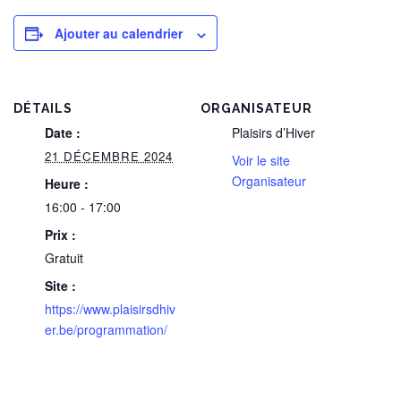
Ajouter au calendrier
DÉTAILS
ORGANISATEUR
Date :
Plaisirs d’Hiver
21 DÉCEMBRE 2024
Voir le site
Organisateur
Heure :
16:00 - 17:00
Prix :
Gratuit
Site :
https://www.plaisirsdhiv
er.be/programmation/