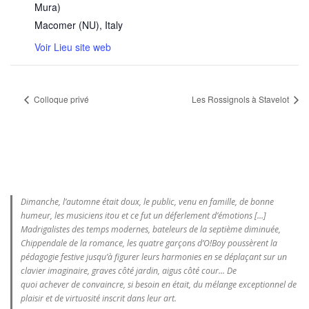
Mura)
Macomer (NU)
,
Italy
Voir Lieu site web
Colloque privé
Les Rossignols à Stavelot
Dimanche, l’automne était doux, le public, venu en famille, de bonne
humeur, les musiciens itou et ce fut un déferlement d’émotions [...]
Madrigalistes des temps modernes, bateleurs de la septième diminuée,
Chippendale de la romance, les quatre garçons d’O!Boy poussèrent la
pédagogie festive jusqu’à figurer leurs harmonies en se déplaçant sur un
clavier imaginaire, graves côté jardin, aigus côté cour... De
quoi achever de convaincre, si besoin en était, du mélange exceptionnel de
plaisir et de virtuosité inscrit dans leur art.