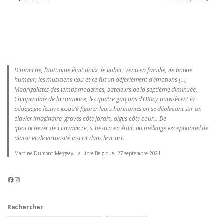
Dimanche, l’automne était doux, le public, venu en famille, de bonne
humeur, les musiciens itou et ce fut un déferlement d’émotions [...]
Madrigalistes des temps modernes, bateleurs de la septième diminuée,
Chippendale de la romance, les quatre garçons d’O!Boy poussèrent la
pédagogie festive jusqu’à figurer leurs harmonies en se déplaçant sur un
clavier imaginaire, graves côté jardin, aigus côté cour... De
quoi achever de convaincre, si besoin en était, du mélange exceptionnel de
plaisir et de virtuosité inscrit dans leur art.
Martine Dumont-Mergeay, La Libre Belgique, 27 septembre 2021
Facebook
Instagram
Rechercher