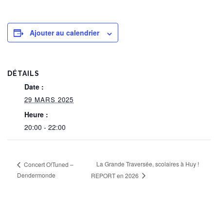
Ajouter au calendrier
DÉTAILS
Date :
29 MARS 2025
Heure :
20:00 - 22:00
La Grande Traversée, scolaires à Huy !
Concert O!Tuned –
Dendermonde
REPORT en 2026