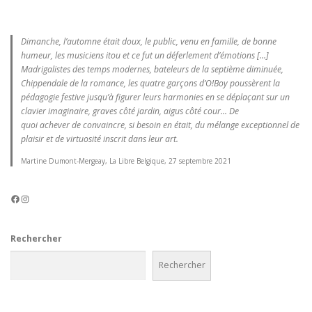
Dimanche, l’automne était doux, le public, venu en famille, de bonne
humeur, les musiciens itou et ce fut un déferlement d’émotions [...]
Madrigalistes des temps modernes, bateleurs de la septième diminuée,
Chippendale de la romance, les quatre garçons d’O!Boy poussèrent la
pédagogie festive jusqu’à figurer leurs harmonies en se déplaçant sur un
clavier imaginaire, graves côté jardin, aigus côté cour... De
quoi achever de convaincre, si besoin en était, du mélange exceptionnel de
plaisir et de virtuosité inscrit dans leur art.
Martine Dumont-Mergeay, La Libre Belgique, 27 septembre 2021
Facebook
Instagram
Rechercher
Rechercher