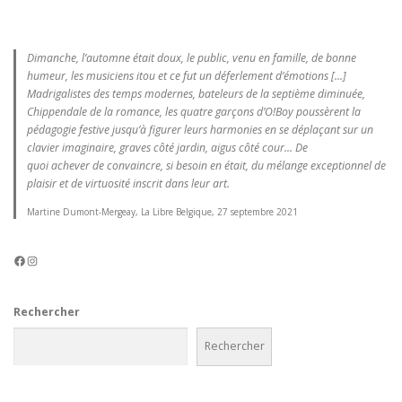
Dimanche, l’automne était doux, le public, venu en famille, de bonne
humeur, les musiciens itou et ce fut un déferlement d’émotions [...]
Madrigalistes des temps modernes, bateleurs de la septième diminuée,
Chippendale de la romance, les quatre garçons d’O!Boy poussèrent la
pédagogie festive jusqu’à figurer leurs harmonies en se déplaçant sur un
clavier imaginaire, graves côté jardin, aigus côté cour... De
quoi achever de convaincre, si besoin en était, du mélange exceptionnel de
plaisir et de virtuosité inscrit dans leur art.
Martine Dumont-Mergeay, La Libre Belgique, 27 septembre 2021
Facebook
Instagram
Rechercher
Rechercher