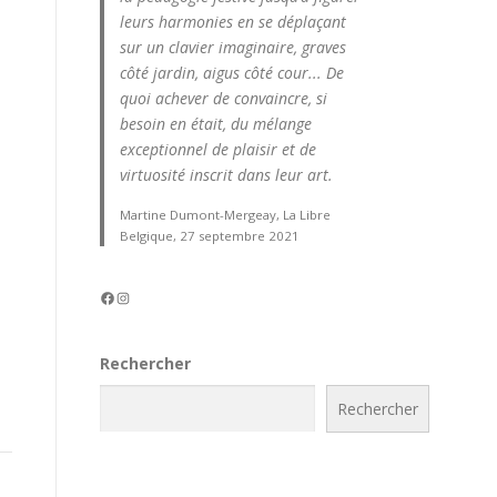
leurs harmonies en se déplaçant
sur un clavier imaginaire, graves
côté jardin, aigus côté cour... De
quoi achever de convaincre, si
besoin en était, du mélange
exceptionnel de plaisir et de
virtuosité inscrit dans leur art.
Martine Dumont-Mergeay, La Libre
Belgique, 27 septembre 2021
Facebook
Instagram
Rechercher
Rechercher