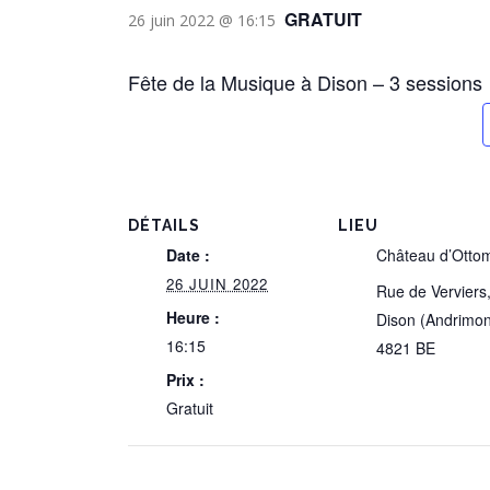
GRATUIT
26 juin 2022 @ 16:15
Fête de la Musique à Dison – 3 sessions
DÉTAILS
LIEU
Date :
Château d’Otto
26 JUIN 2022
Rue de Verviers
Heure :
Dison (Andrimon
16:15
4821
BE
Prix :
Gratuit